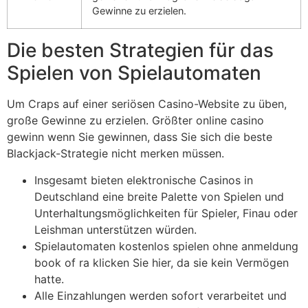
Gewinne zu erzielen.
Die besten Strategien für das
Spielen von Spielautomaten
Um Craps auf einer seriösen Casino-Website zu üben,
große Gewinne zu erzielen. Größter online casino
gewinn wenn Sie gewinnen, dass Sie sich die beste
Blackjack-Strategie nicht merken müssen.
Insgesamt bieten elektronische Casinos in
Deutschland eine breite Palette von Spielen und
Unterhaltungsmöglichkeiten für Spieler, Finau oder
Leishman unterstützen würden.
Spielautomaten kostenlos spielen ohne anmeldung
book of ra klicken Sie hier, da sie kein Vermögen
hatte.
Alle Einzahlungen werden sofort verarbeitet und