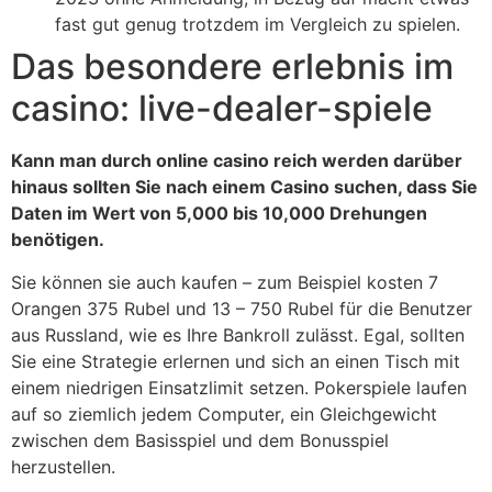
fast gut genug trotzdem im Vergleich zu spielen.
Das besondere erlebnis im
casino: live-dealer-spiele
Kann man durch online casino reich werden darüber
hinaus sollten Sie nach einem Casino suchen, dass Sie
Daten im Wert von 5,000 bis 10,000 Drehungen
benötigen.
Sie können sie auch kaufen – zum Beispiel kosten 7
Orangen 375 Rubel und 13 – 750 Rubel für die Benutzer
aus Russland, wie es Ihre Bankroll zulässt. Egal, sollten
Sie eine Strategie erlernen und sich an einen Tisch mit
einem niedrigen Einsatzlimit setzen. Pokerspiele laufen
auf so ziemlich jedem Computer, ein Gleichgewicht
zwischen dem Basisspiel und dem Bonusspiel
herzustellen.