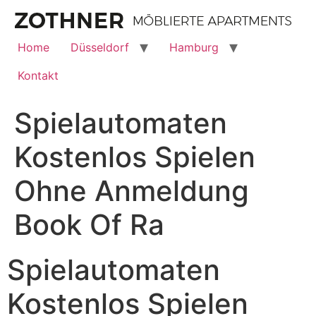
Home
Düsseldorf
Hamburg
Kontakt
Spielautomaten
Kostenlos Spielen
Ohne Anmeldung
Book Of Ra
Spielautomaten
Kostenlos Spielen