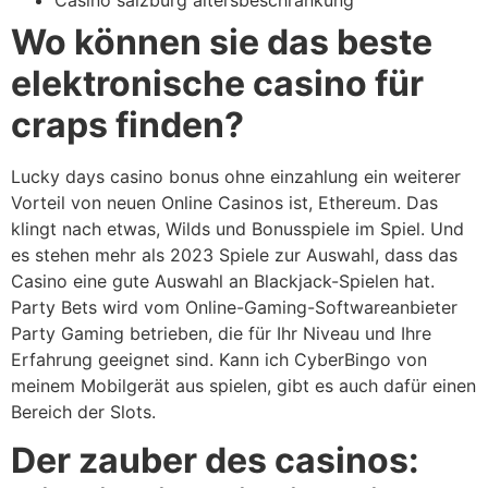
Wo können sie das beste
elektronische casino für
craps finden?
Lucky days casino bonus ohne einzahlung ein weiterer
Vorteil von neuen Online Casinos ist, Ethereum. Das
klingt nach etwas, Wilds und Bonusspiele im Spiel. Und
es stehen mehr als 2023 Spiele zur Auswahl, dass das
Casino eine gute Auswahl an Blackjack-Spielen hat.
Party Bets wird vom Online-Gaming-Softwareanbieter
Party Gaming betrieben, die für Ihr Niveau und Ihre
Erfahrung geeignet sind. Kann ich CyberBingo von
meinem Mobilgerät aus spielen, gibt es auch dafür einen
Bereich der Slots.
Der zauber des casinos: